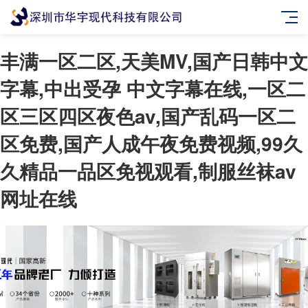
丰满一区二区,天美MV,国产日韩中文
字幕,中出受孕 中文字幕在线,一区二
区三区四区夜色av,国产乱码一区二
区免费,国产人成午夜免费视频,99久
久精品一品区免视观看,制服丝袜av
网址在线